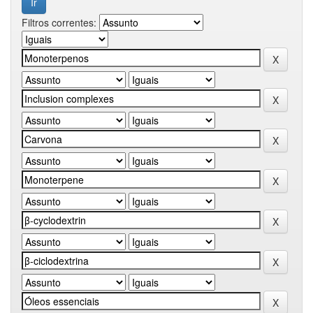
Filtros correntes: