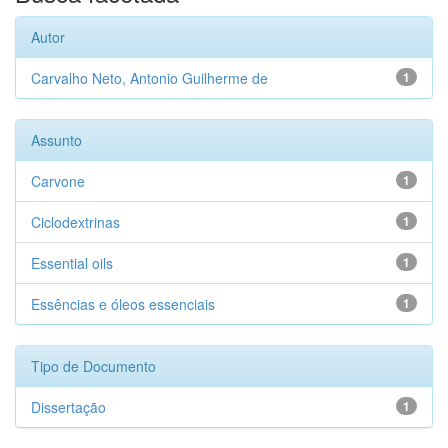
Autor
Carvalho Neto, Antonio Guilherme de
1
Assunto
Carvone
1
Ciclodextrinas
1
Essential oils
1
Essências e óleos essenciais
1
Tipo de Documento
Dissertação
1