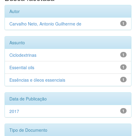
Autor
Carvalho Neto, Antonio Guilherme de
1
Assunto
Ciclodextrinas
1
Essential oils
1
Essências e óleos essenciais
1
Data de Publicação
2017
1
Tipo de Documento