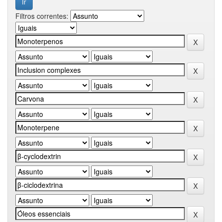
Filtros correntes: