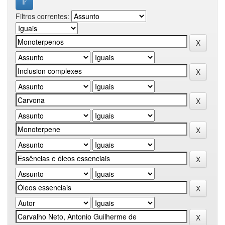
Filtros correntes: