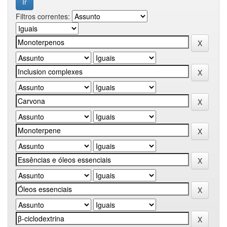
Filtros correntes: