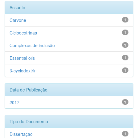
Assunto
Carvone
1
Ciclodextrinas
1
Complexos de inclusão
1
Essential oils
1
β-cyclodextrin
1
Data de Publicação
2017
1
Tipo de Documento
Dissertação
1