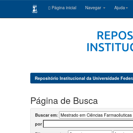
Página inicial
Navegar
Ajuda
Skip
navigation
Repositório Institucional da Universidade Feder
Página de Busca
Buscar em:
por