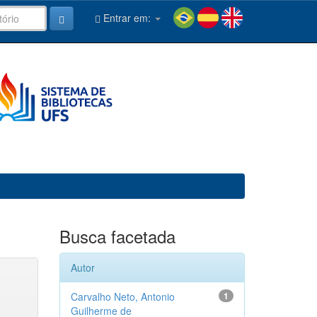
Entrar em:
Busca facetada
Autor
Carvalho Neto, Antonio
1
Guilherme de