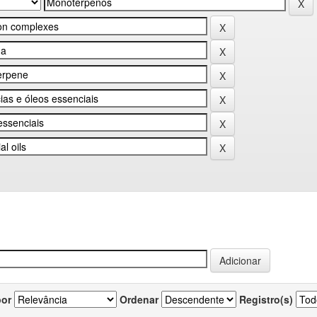
por
Ordenar
Registro(s)