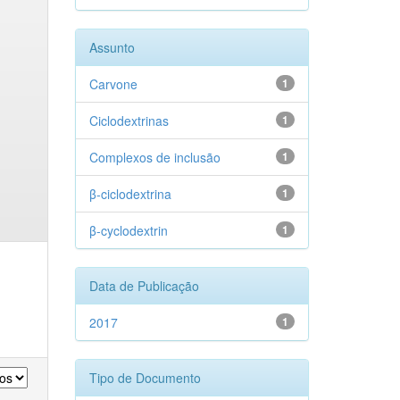
Assunto
Carvone
1
Ciclodextrinas
1
Complexos de inclusão
1
β-ciclodextrina
1
β-cyclodextrin
1
Data de Publicação
2017
1
Tipo de Documento