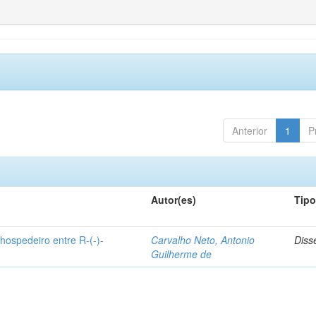
Anterior
1
P
Autor(es)
Tip
hospedeiro entre R-(-)-
Carvalho Neto, Antonio
Diss
Guilherme de