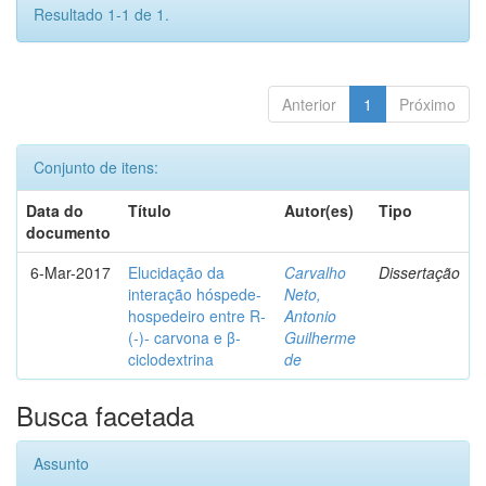
Resultado 1-1 de 1.
Anterior
1
Próximo
Conjunto de itens:
Data do
Título
Autor(es)
Tipo
documento
6-Mar-2017
Elucidação da
Carvalho
Dissertação
interação hóspede-
Neto,
hospedeiro entre R-
Antonio
(-)- carvona e β-
Guilherme
ciclodextrina
de
Busca facetada
Assunto