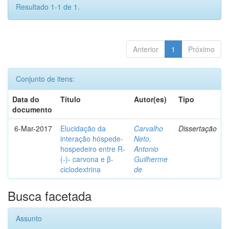
Resultado 1-1 de 1.
Anterior
1
Próximo
Conjunto de itens:
Data do
Título
Autor(es)
Tipo
documento
6-Mar-2017
Elucidação da
Carvalho
Dissertação
interação hóspede-
Neto,
hospedeiro entre R-
Antonio
(-)- carvona e β-
Guilherme
ciclodextrina
de
Busca facetada
Assunto