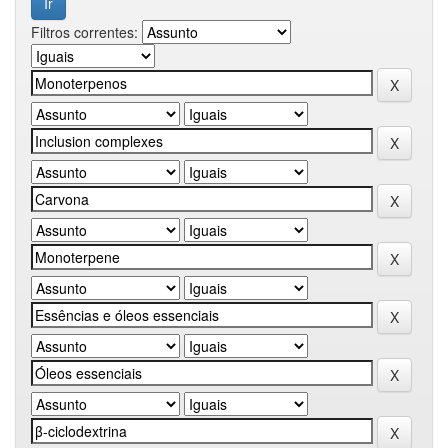
Filtros correntes: