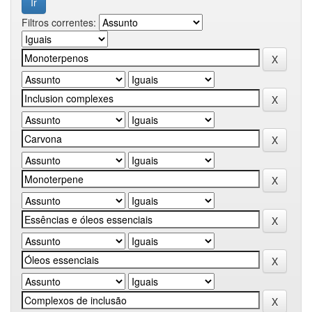
Filtros correntes: