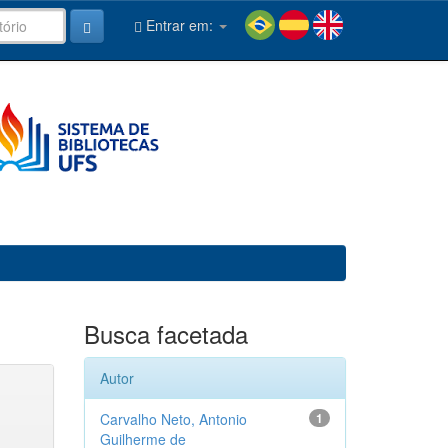
Entrar em:
Busca facetada
Autor
Carvalho Neto, Antonio
1
Guilherme de