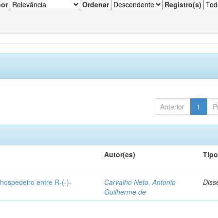
por
Ordenar
Registro(s)
Anterior
1
P
Autor(es)
Tip
hospedeiro entre R-(-)-
Carvalho Neto, Antonio
Diss
Guilherme de