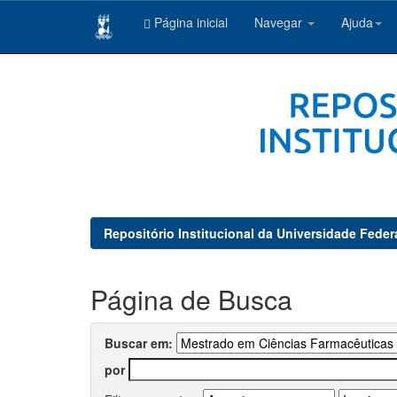
Página inicial
Navegar
Ajuda
Skip
navigation
Repositório Institucional da Universidade Feder
Página de Busca
Buscar em:
por