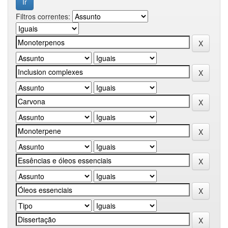
Filtros correntes: