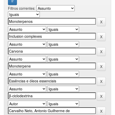
Filtros correntes: