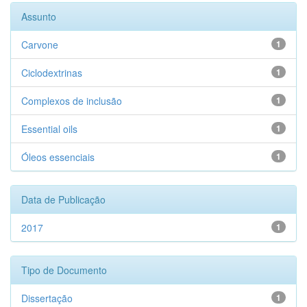
Assunto
Carvone
1
Ciclodextrinas
1
Complexos de inclusão
1
Essential oils
1
Óleos essenciais
1
Data de Publicação
2017
1
Tipo de Documento
Dissertação
1