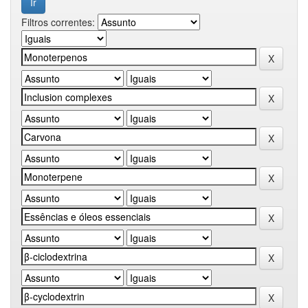
Filtros correntes: