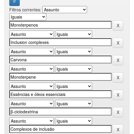
Filtros correntes: