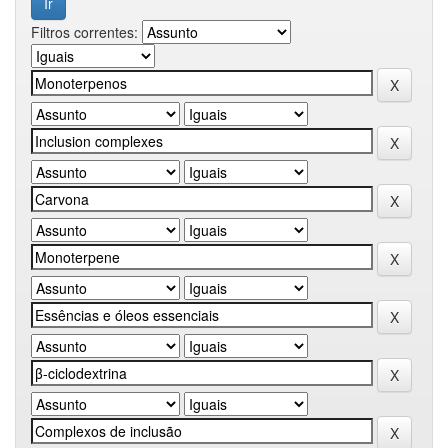
Filtros correntes: