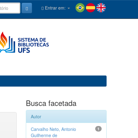
Entrar em:
Busca facetada
Autor
Carvalho Neto, Antonio
1
Guilherme de