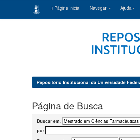
Página inicial
Navegar
Ajuda
Skip
navigation
Repositório Institucional da Universidade Feder
Página de Busca
Buscar em:
por