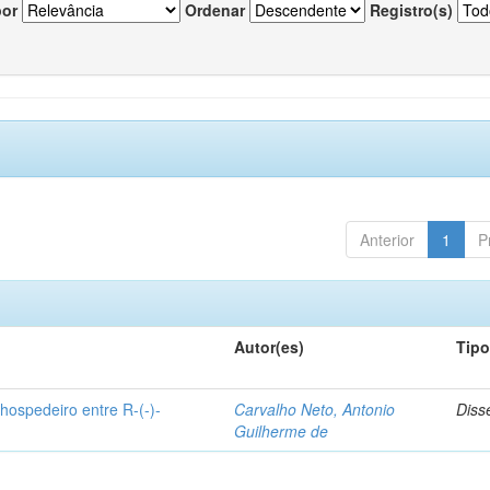
por
Ordenar
Registro(s)
Anterior
1
P
Autor(es)
Tip
hospedeiro entre R-(-)-
Carvalho Neto, Antonio
Diss
Guilherme de