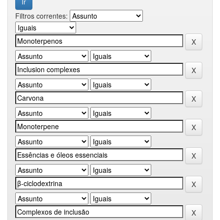
Filtros correntes: