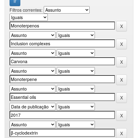
Filtros correntes: