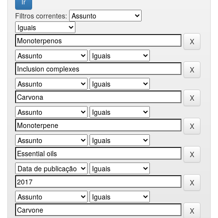
Filtros correntes: