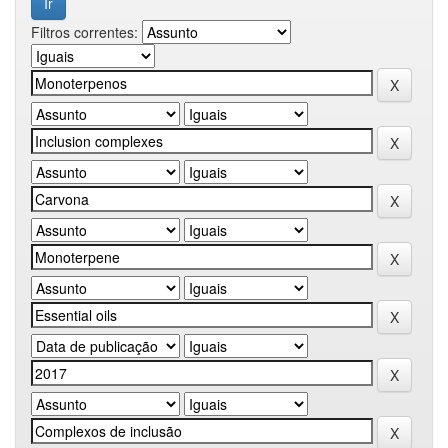
Filtros correntes: