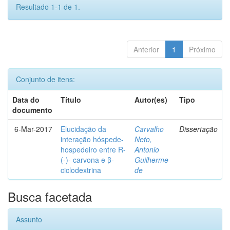
Resultado 1-1 de 1.
Anterior
1
Próximo
Conjunto de itens:
Data do
Título
Autor(es)
Tipo
documento
6-Mar-2017
Elucidação da
Carvalho
Dissertação
interação hóspede-
Neto,
hospedeiro entre R-
Antonio
(-)- carvona e β-
Guilherme
ciclodextrina
de
Busca facetada
Assunto