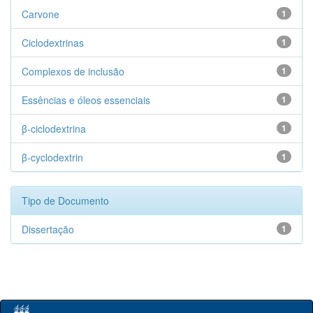
Carvone
1
Ciclodextrinas
1
Complexos de inclusão
1
Essências e óleos essenciais
1
β-ciclodextrina
1
β-cyclodextrin
1
Tipo de Documento
Dissertação
1