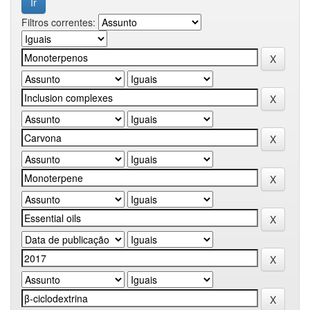
Filtros correntes: