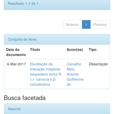
Resultado 1-1 de 1.
Anterior
1
Próximo
Conjunto de itens:
Data do
Título
Autor(es)
Tipo
documento
6-Mar-2017
Elucidação da
Carvalho
Dissertação
interação hóspede-
Neto,
hospedeiro entre R-
Antonio
(-)- carvona e β-
Guilherme
ciclodextrina
de
Busca facetada
Assunto