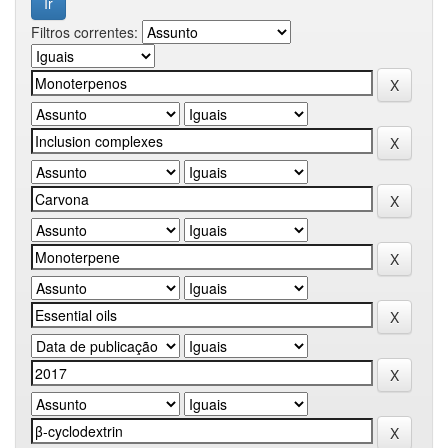
Filtros correntes: