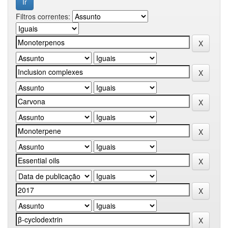
Filtros correntes: