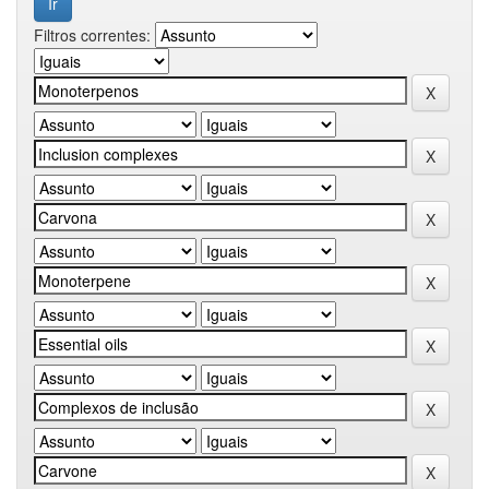
Filtros correntes: