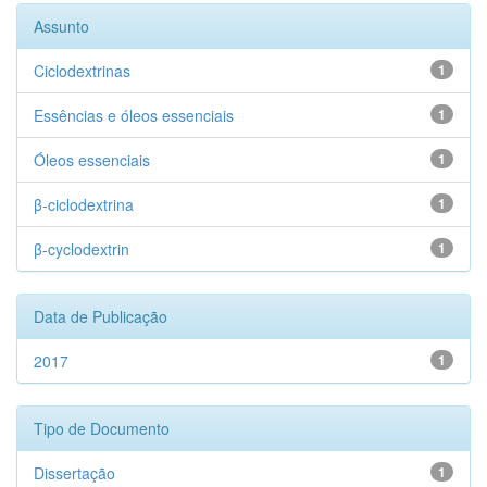
Assunto
Ciclodextrinas
1
Essências e óleos essenciais
1
Óleos essenciais
1
β-ciclodextrina
1
β-cyclodextrin
1
Data de Publicação
2017
1
Tipo de Documento
Dissertação
1