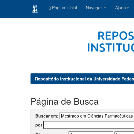
Página inicial
Navegar
Ajuda
Skip
navigation
Repositório Institucional da Universidade Feder
Página de Busca
Buscar em:
por