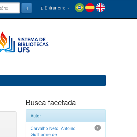
Entrar em:
Busca facetada
Autor
Carvalho Neto, Antonio
1
Guilherme de