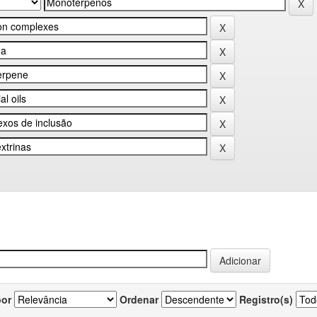
por
Ordenar
Registro(s)