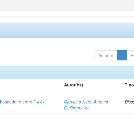
Anterior
1
P
Autor(es)
Tip
hospedeiro entre R-(-)-
Carvalho Neto, Antonio
Diss
Guilherme de