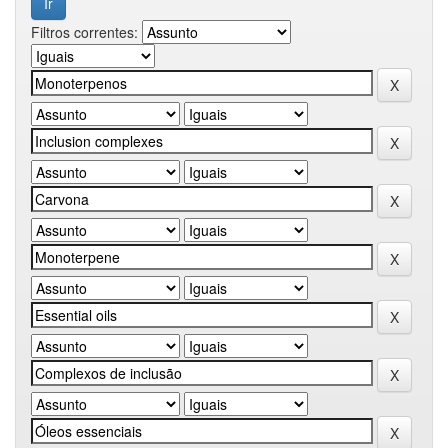
Filtros correntes: