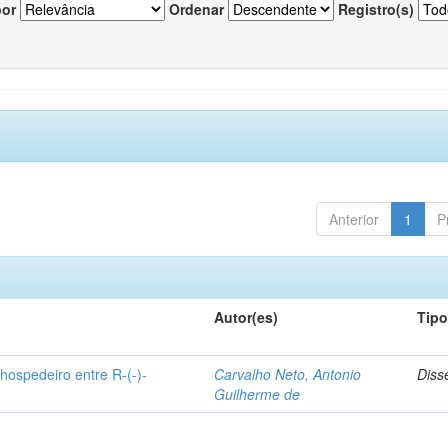
por
Ordenar
Registro(s)
Anterior
1
P
Autor(es)
Tip
hospedeiro entre R-(-)-
Carvalho Neto, Antonio
Diss
Guilherme de