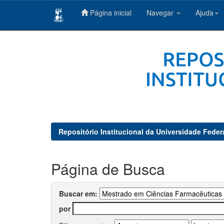
Página inicial
Navegar
Ajuda
Skip
navigation
Repositório Institucional da Universidade Feder
Página de Busca
Buscar em:
por