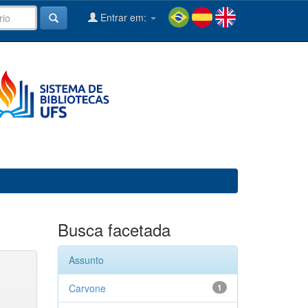
Entrar em:
Busca facetada
Assunto
Carvone
1