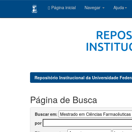
Página inicial
Navegar
Ajuda
Skip
navigation
Repositório Institucional da Universidade Feder
Página de Busca
Buscar em:
por