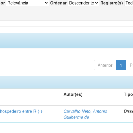
por
Ordenar
Registro(s)
Anterior
1
P
Autor(es)
Tip
hospedeiro entre R-(-)-
Carvalho Neto, Antonio
Diss
Guilherme de