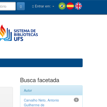
Entrar em:
Busca facetada
Autor
Carvalho Neto, Antonio
1
Guilherme de