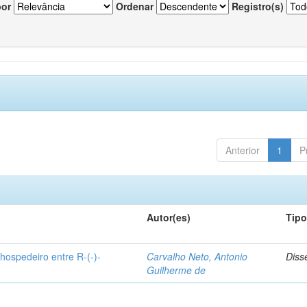
por
Ordenar
Registro(s)
Anterior
1
P
Autor(es)
Tip
hospedeiro entre R-(-)-
Carvalho Neto, Antonio
Diss
Guilherme de