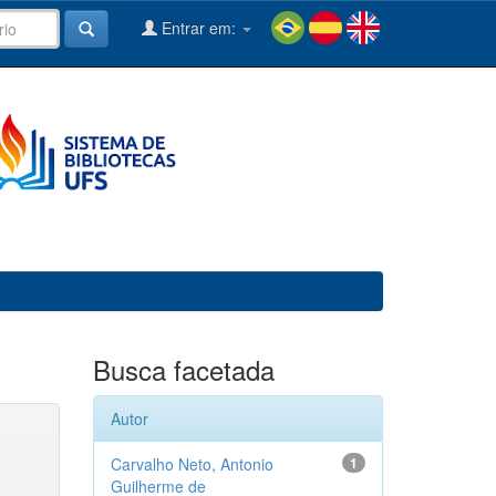
Entrar em:
Busca facetada
Autor
Carvalho Neto, Antonio
1
Guilherme de