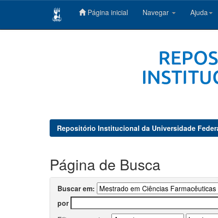
Página inicial
Navegar
Ajuda
Skip
navigation
Repositório Institucional da Universidade Feder
Página de Busca
Buscar em:
por