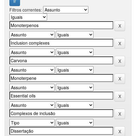
Filtros correntes: