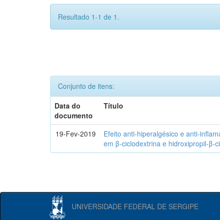
Resultado 1-1 de 1.
Conjunto de itens:
Data do
Título
documento
19-Fev-2019
Efeito anti-hiperalgésico e anti-infla
em β-ciclodextrina e hidroxipropil-β-c
UNIVERSIDADE FEDERAL DE SERGIPE