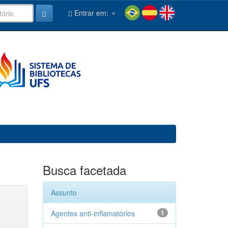
Entrar em:
Busca facetada
Assunto
Agentes anti-inflamatórios
1