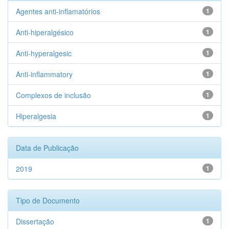
Agentes anti-inflamatórios
1
Anti-hiperalgésico
1
Anti-hyperalgesic
1
Anti-inflammatory
1
Complexos de inclusão
1
Hiperalgesia
1
Data de Publicação
2019
1
Tipo de Documento
Dissertação
1