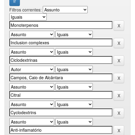
Filtros correntes: