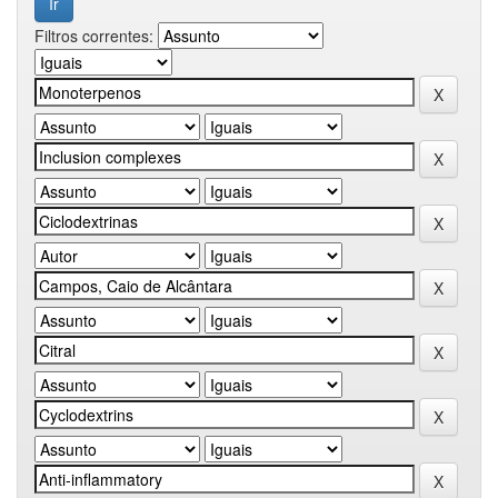
Filtros correntes: