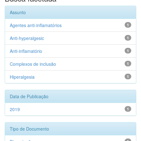
Assunto
Agentes anti-inflamatórios
1
Anti-hyperalgesic
1
Anti-inflamatório
1
Complexos de inclusão
1
Hiperalgesia
1
Data de Publicação
2019
1
Tipo de Documento