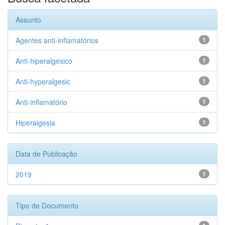
Assunto
Agentes anti-inflamatórios
1
Anti-hiperalgésico
1
Anti-hyperalgesic
1
Anti-inflamatório
1
Hiperalgesia
1
Data de Publicação
2019
1
Tipo de Documento