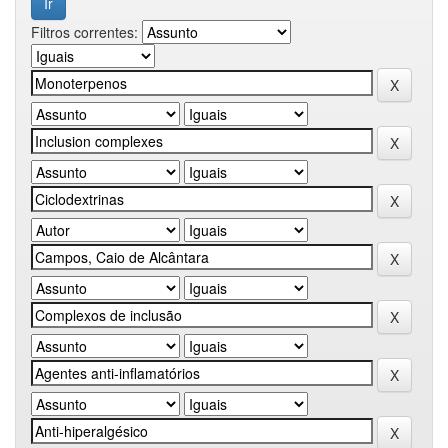
Filtros correntes: