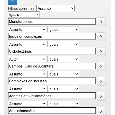
Filtros correntes: