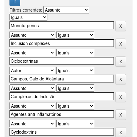
Filtros correntes: