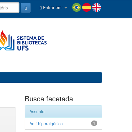
Entrar em:
Busca facetada
Assunto
Anti-hiperalgésico
1