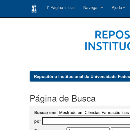
Página inicial
Navegar
Ajuda
Skip
navigation
Repositório Institucional da Universidade Feder
Página de Busca
Buscar em:
por