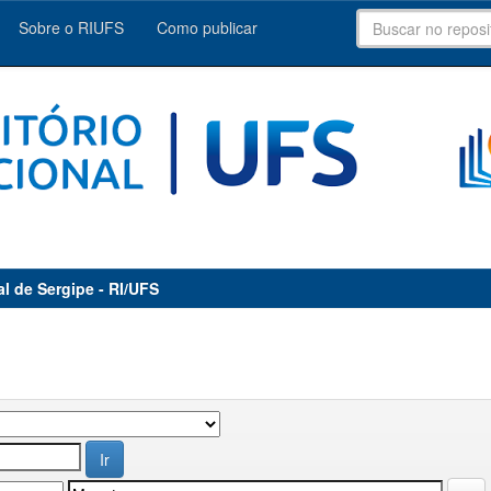
Sobre o RIUFS
Como publicar
al de Sergipe - RI/UFS