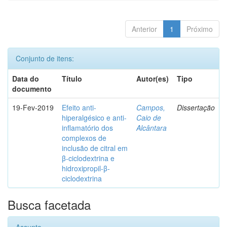
Anterior
1
Próximo
Conjunto de itens:
Data do
Título
Autor(es)
Tipo
documento
19-Fev-2019
Efeito anti-
Campos,
Dissertação
hiperalgésico e anti-
Caio de
inflamatório dos
Alcântara
complexos de
inclusão de citral em
β-ciclodextrina e
hidroxipropil-β-
ciclodextrina
Busca facetada