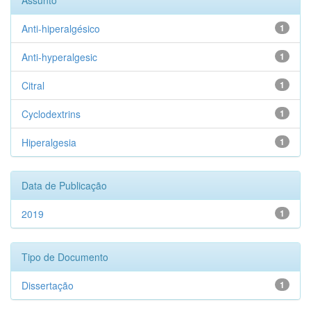
Assunto
Anti-hiperalgésico
1
Anti-hyperalgesic
1
Citral
1
Cyclodextrins
1
Hiperalgesia
1
Data de Publicação
2019
1
Tipo de Documento
Dissertação
1