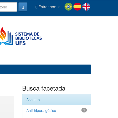
Entrar em:
Busca facetada
Assunto
Anti-hiperalgésico
1