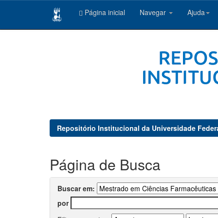
Página inicial
Navegar
Ajuda
Skip
navigation
Repositório Institucional da Universidade Feder
Página de Busca
Buscar em:
por