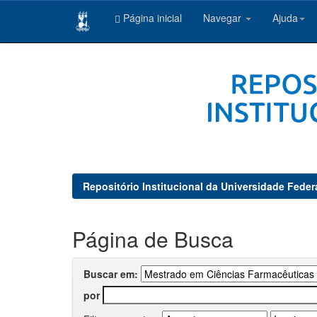
Página inicial
Navegar
Ajuda
Skip
navigation
Repositório Institucional da Universidade Feder
Página de Busca
Buscar em:
por