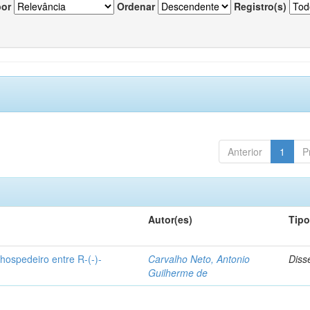
por
Ordenar
Registro(s)
Anterior
1
P
Autor(es)
Tip
hospedeiro entre R-(-)-
Carvalho Neto, Antonio
Diss
Guilherme de