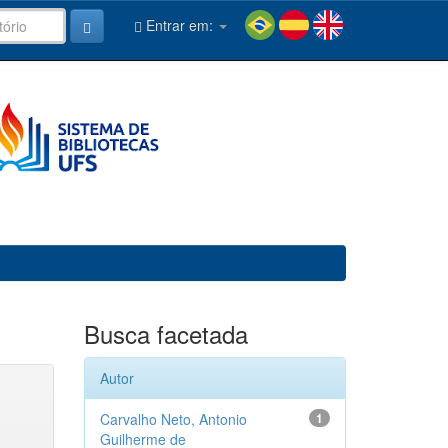
Entrar em:
Busca facetada
Autor
Carvalho Neto, Antonio
1
Guilherme de