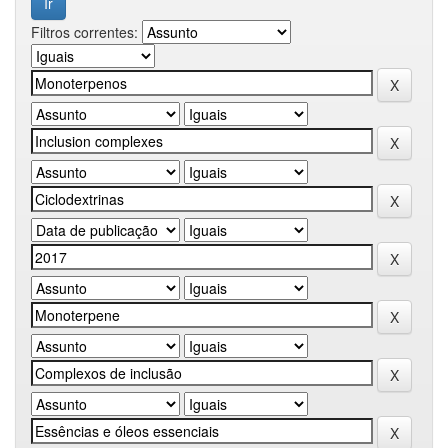
Filtros correntes: