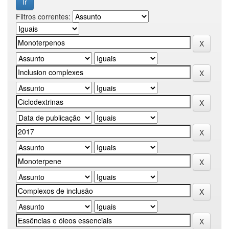
Filtros correntes: