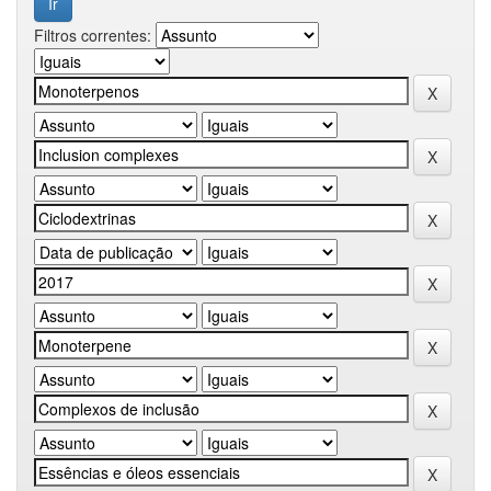
Filtros correntes: