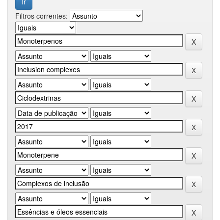
Filtros correntes: