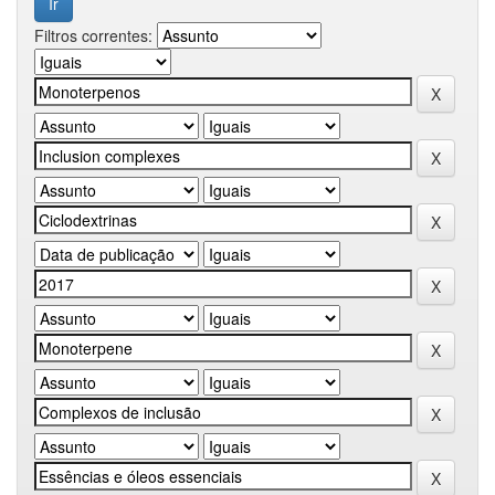
Filtros correntes: