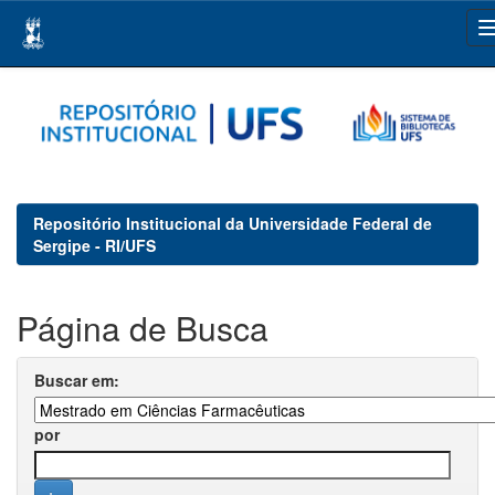
Skip
navigation
Repositório Institucional da Universidade Federal de
Sergipe - RI/UFS
Página de Busca
Buscar em:
por