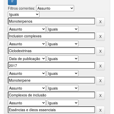
Filtros correntes: