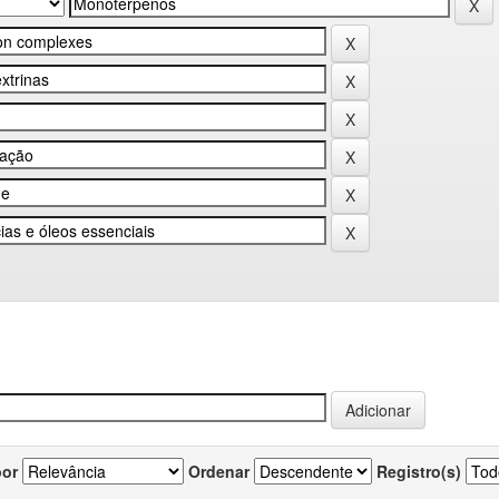
por
Ordenar
Registro(s)