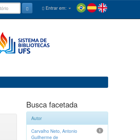
Entrar em:
Busca facetada
Autor
Carvalho Neto, Antonio
1
Guilherme de