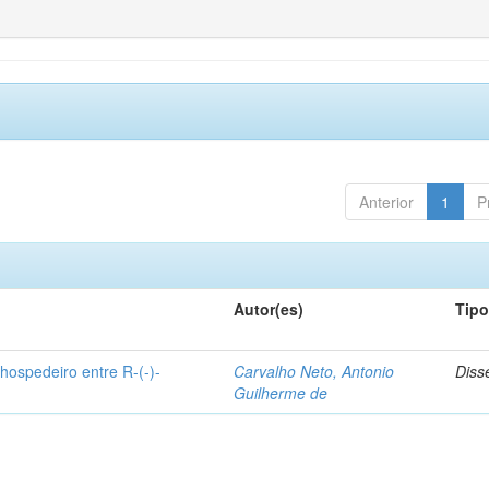
Anterior
1
P
Autor(es)
Tip
hospedeiro entre R-(-)-
Carvalho Neto, Antonio
Diss
Guilherme de