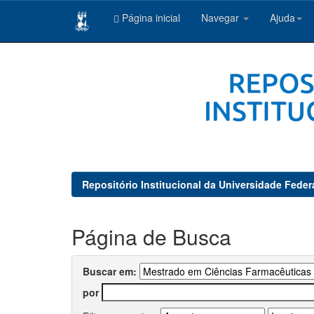
Página inicial
Navegar
Ajuda
Skip
navigation
Repositório Institucional da Universidade Feder
Página de Busca
Buscar em:
por